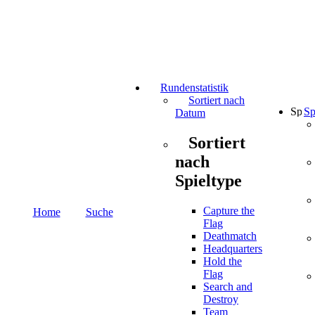
Rundenstatistik
Sortiert nach
Sp
Datum
Sortiert
nach
Spieltype
Capture the
Home
Suche
Flag
Deathmatch
Headquarters
Hold the
Flag
Search and
Destroy
Team