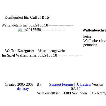
Konfiguriert für:
Call of Duty
Waffendetails für 'pps29155:58 --------------------'
Waffenbeschr
keine
Waffenbeschre
gefunden
Waffen Kategorie:
Maschinengewehr
Im Spiel Waffenname:
pps29155:58 --------------------
Created 2005-2008 - By
Support Forums
|
Ultrastats
Version
deltaray
0.3.12
Seite erstellt in:
0.1383
Sekunden | DB Abfra