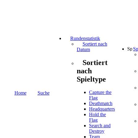
Rundenstatistik
Sortiert nach
Sp
Datum
Sortiert
nach
Spieltype
Capture the
Home
Suche
Flag
Deathmatch
Headquarters
Hold the
Flag
Search and
Destroy
Team