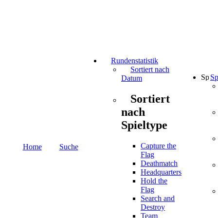
Rundenstatistik
Sortiert nach
Sp
Datum
Sortiert
nach
Spieltype
Capture the
Home
Suche
Flag
Deathmatch
Headquarters
Hold the
Flag
Search and
Destroy
Team