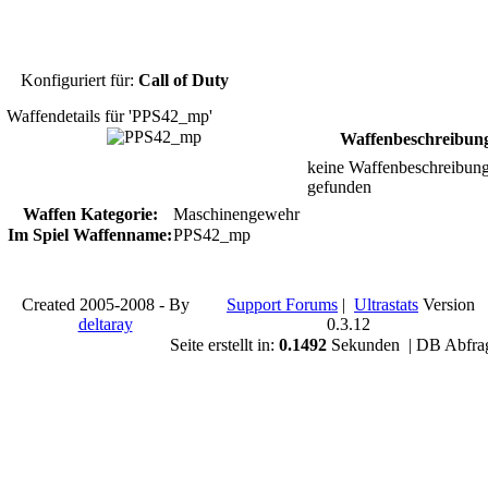
Konfiguriert für:
Call of Duty
Waffendetails für 'PPS42_mp'
Waffenbeschreibun
keine Waffenbeschreibun
gefunden
Waffen Kategorie:
Maschinengewehr
Im Spiel Waffenname:
PPS42_mp
Created 2005-2008 - By
Support Forums
|
Ultrastats
Version
deltaray
0.3.12
Seite erstellt in:
0.1492
Sekunden | DB Abfra