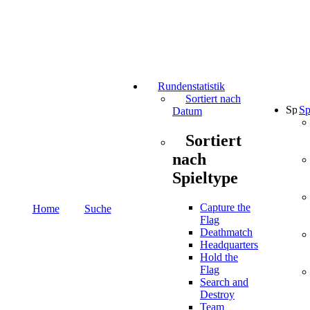
Rundenstatistik
Sortiert nach
Sp
Datum
Sortiert
nach
Spieltype
Capture the
Home
Suche
Flag
Deathmatch
Headquarters
Hold the
Flag
Search and
Destroy
Team