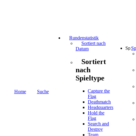
Rundenstatistik
Sortiert nach
Sp
Datum
Sortiert
nach
Spieltype
Capture the
Home
Suche
Flag
Deathmatch
Headquarters
Hold the
Flag
Search and
Destroy
Team