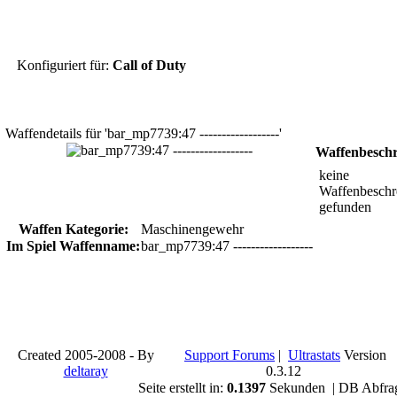
Konfiguriert für:
Call of Duty
Waffendetails für 'bar_mp7739:47 ------------------'
Waffenbesch
keine
Waffenbeschr
gefunden
Waffen Kategorie:
Maschinengewehr
Im Spiel Waffenname:
bar_mp7739:47 ------------------
Created 2005-2008 - By
Support Forums
|
Ultrastats
Version
deltaray
0.3.12
Seite erstellt in:
0.1397
Sekunden | DB Abfra