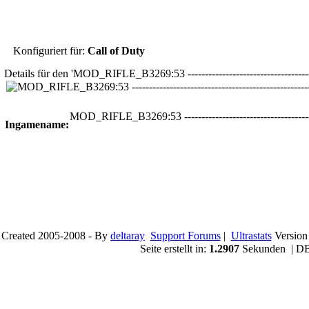
Konfiguriert für:
Call of Duty
Details für den 'MOD_RIFLE_B3269:53 -------------------------------------
MOD_RIFLE_B3269:53 -------------------------------------
Ingamename:
Created 2005-2008 - By
deltaray
Support Forums
|
Ultrastats
Version
Seite erstellt in:
1.2907
Sekunden | DB