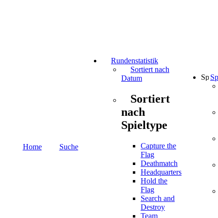
Rundenstatistik
Sortiert nach
Sp
Datum
Sortiert
nach
Spieltype
Capture the
Home
Suche
Flag
Deathmatch
Headquarters
Hold the
Flag
Search and
Destroy
Team