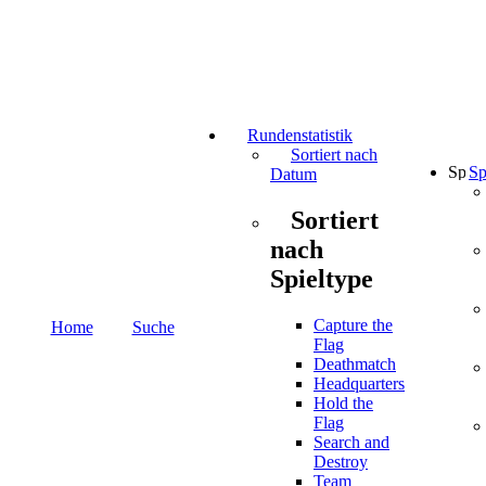
Rundenstatistik
Sortiert nach
Sp
Datum
Sortiert
nach
Spieltype
Capture the
Home
Suche
Flag
Deathmatch
Headquarters
Hold the
Flag
Search and
Destroy
Team