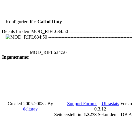
Konfiguriert für:
Call of Duty
Details für den 'MOD_RIFL634:50 -------------------------------------------
MOD_RIFL634:50 --------------------------------------------
Ingamename:
Created 2005-2008 - By
Support Forums
|
Ultrastats
Versi
deltaray
0.3.12
Seite erstellt in:
1.3278
Sekunden | DB A