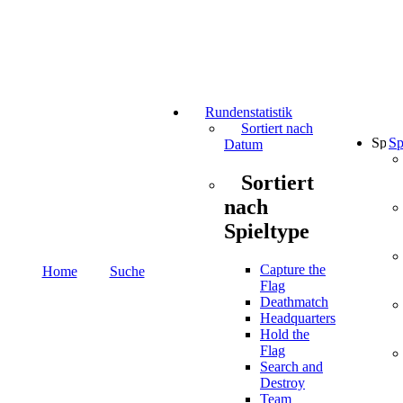
Rundenstatistik
Sortiert nach
Sp
Datum
Sortiert
nach
Spieltype
Capture the
Home
Suche
Flag
Deathmatch
Headquarters
Hold the
Flag
Search and
Destroy
Team