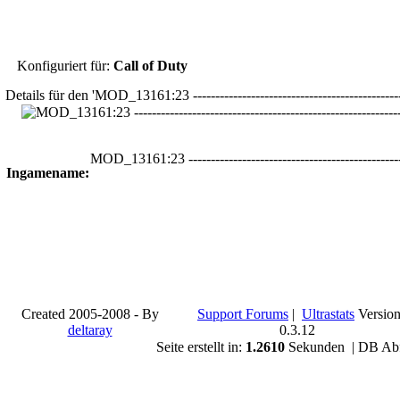
Konfiguriert für:
Call of Duty
Details für den 'MOD_13161:23 ----------------------------------------------
MOD_13161:23 -----------------------------------------------
Ingamename:
Created 2005-2008 - By
Support Forums
|
Ultrastats
Versio
deltaray
0.3.12
Seite erstellt in:
1.2610
Sekunden | DB Ab