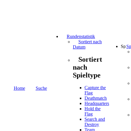
Rundenstatistik
Sortiert nach
Sp
Datum
Sortiert
nach
Spieltype
Capture the
Home
Suche
Flag
Deathmatch
Headquarters
Hold the
Flag
Search and
Destroy
Team