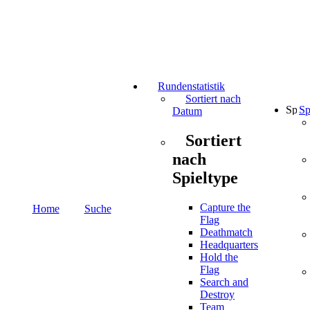
Rundenstatistik
Sortiert nach
Sp
Datum
Sortiert
nach
Spieltype
Capture the
Home
Suche
Flag
Deathmatch
Headquarters
Hold the
Flag
Search and
Destroy
Team