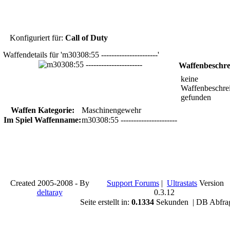
Konfiguriert für:
Call of Duty
Waffendetails für 'm30308:55 ----------------------'
Waffenbeschr
keine
Waffenbeschre
gefunden
Waffen Kategorie:
Maschinengewehr
Im Spiel Waffenname:
m30308:55 ----------------------
Created 2005-2008 - By
Support Forums
|
Ultrastats
Version
deltaray
0.3.12
Seite erstellt in:
0.1334
Sekunden | DB Abfra